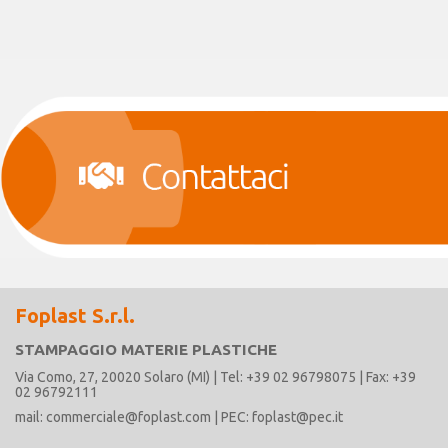
Foplast S.r.l.
STAMPAGGIO MATERIE PLASTICHE
Via Como, 27, 20020 Solaro (MI) | Tel: +39 02 96798075 | Fax: +39
02 96792111
mail: commerciale@foplast.com | PEC: foplast@pec.it