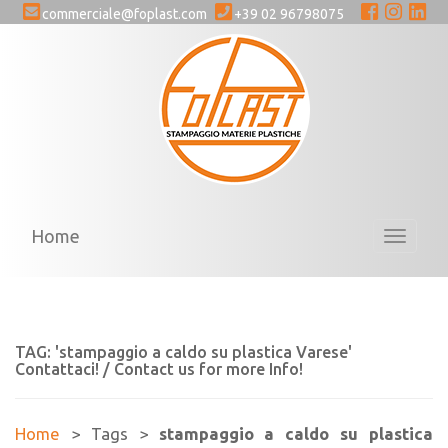
commerciale@foplast.com
+39 02 96798075
Home
Toggle
navigati
TAG: 'stampaggio a caldo su plastica Varese'
Contattaci! / Contact us for more Info!
Home
> Tags >
stampaggio a caldo su plastica